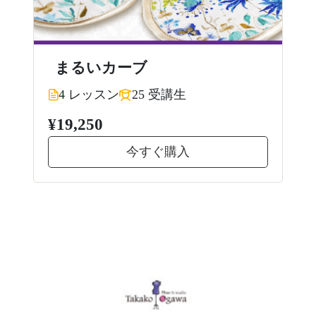
まるいカーブ
4 レッスン
25 受講生
¥19,250
今すぐ購入