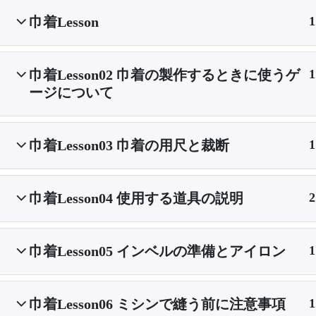
巾着Lesson
1
巾着Lesson02 巾着の製作するときに使うゲ
1
ージについて
巾着Lesson03 巾着の用尺と裁断
1
巾着Lesson04 使用する道具の説明
2
巾着Lesson05 インベルの準備とアイロン
1
巾着Lesson06 ミシンで縫う前に注意事項
1