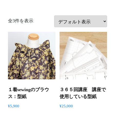
全3件を表示
１着sewingのブラウ
３６５回講座 講座で
ス：型紙
使用している型紙
¥
5,900
¥
25,000