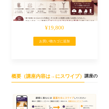
¥19,800
お買い物カゴに追加
概要