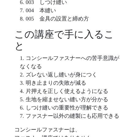
003 しつけ縫い
004 本縫い
005 金具の設置と締め方
この講座で手に入るこ
と
コンシールファスナーへの苦手意識が
なくなる
ズレない返し縫いが身につく
明き止まりの失敗が減る
片押えを正しく使えるようになる
生地を縮ませない縫い方が分かる
しつけ縫いの重要性が理解できる
ファスナー以外の縫製にも応用できる
コンシールファスナーは、