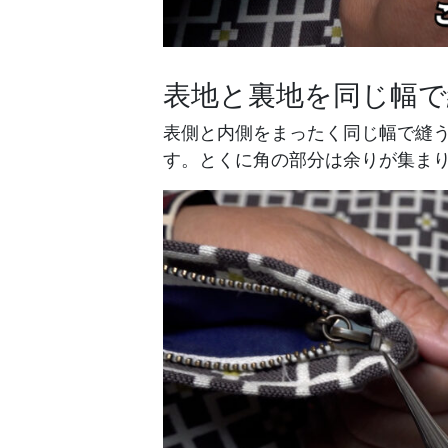
表地と裏地を同じ幅で
表側と内側をまったく同じ幅で縫
す。とくに角の部分は余りが集ま