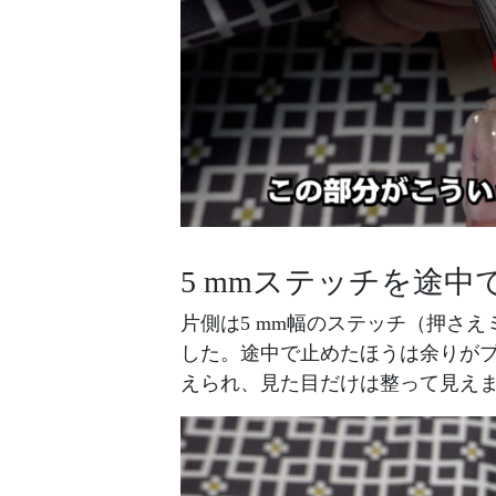
5 mmステッチを途
片側は5 mm幅のステッチ（押さ
した。途中で止めたほうは余りが
えられ、見た目だけは整って見え