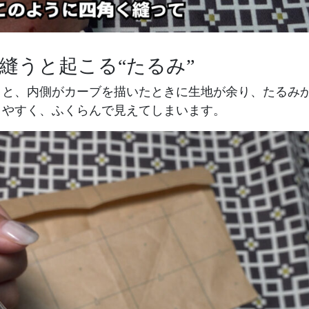
縫うと起こる“たるみ”
うと、内側がカーブを描いたときに生地が余り、たるみ
りやすく、ふくらんで見えてしまいます。