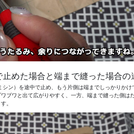
中で止めた場合と端まで縫った場合の
えミシン）を途中で止め、もう片側は端までしっかりかけ
ブワブワと出て広がりやすく、一方、端まで縫った側は
ます。