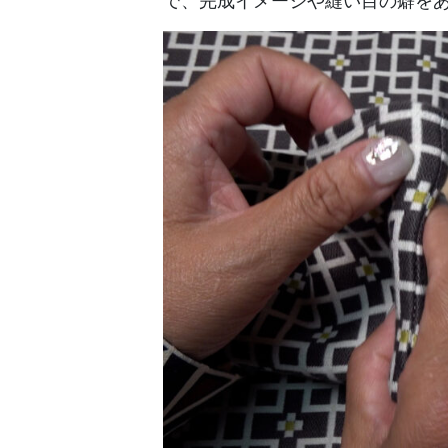
で、完成イメージや縫い目の癖を